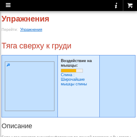
Упражнения
Упражнения
Перейти:
Тяга сверху к груди
Воздействие на
мышцы:
Спина
:
Широчайшие
мышцы спины
Описание