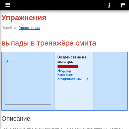
Упражнения
Упражнения
Перейти:
выпады в тренажёре смита
Воздействие на
мышцы:
Ягодицы
:
Большая
ягодичная мышца.
Описание