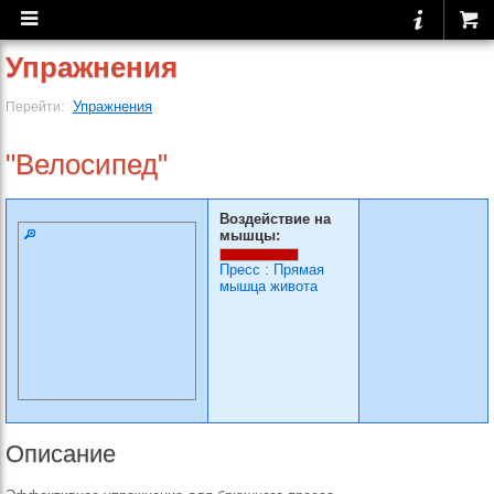
Упражнения
Упражнения
Перейти:
"Велосипед"
Воздействие на
мышцы:
Пресс
:
Прямая
мышца живота
Описание