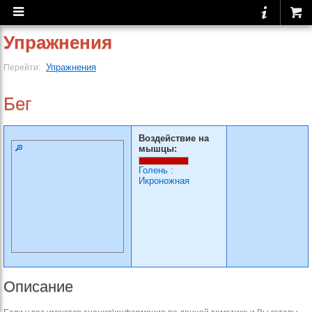
Упражнения
Упражнения
Перейти:
Бег
Воздействие на
мышцы:
Голень
:
Икроножная
Описание