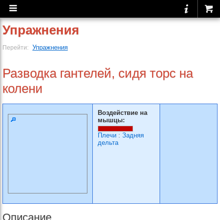
Упражнения
Упражнения
Перейти:
Разводка гантелей, сидя торс на
колени
Воздействие на
мышцы:
Плечи
:
Задняя
дельта
Описание