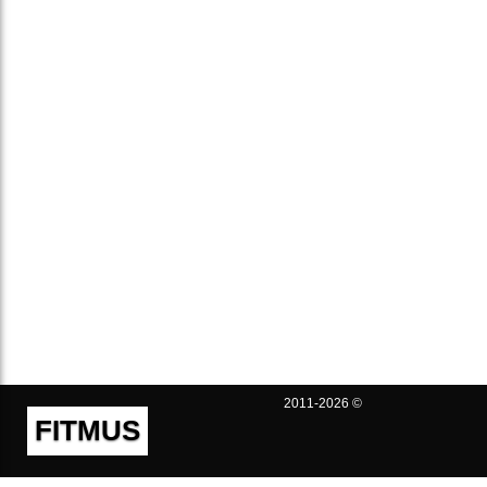
2011-2026 ©
FITMUS
Полезно