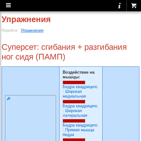
Упражнения
Упражнения
Перейти:
Суперсет: сгибания + разгибания
ног сидя (ПАМП)
Воздействие на
мышцы:
Бедра квадрицепс
:
Широкая
медиальная
Бедра квадрицепс
:
Широкая
латеральная
Бедра квадрицепс
:
Прямая мышца
бедра