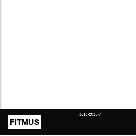
2011-2026 ©
FITMUS