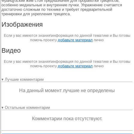
Французский жим стоя предназначен для проработки трицепсов,
особенно медиальные и внутренние пучки. Упражнение считается
достаточно сложным по технике и требует предварительной
тренировки для укрепления трицепса.
Изображения
Если у вас имеются знания\информация по данной тематике и Вы готовы
добавьте материал
помочь проекту
лично
Видео
Если у вас имеются знания\информация по данной тематике и Вы готовы
добавьте материал
помочь проекту
лично
▾ Лучшие комментарии
На данный момент лучшие не определены
▾ Остальные комментарии
Комментарии пока отсутствуют.