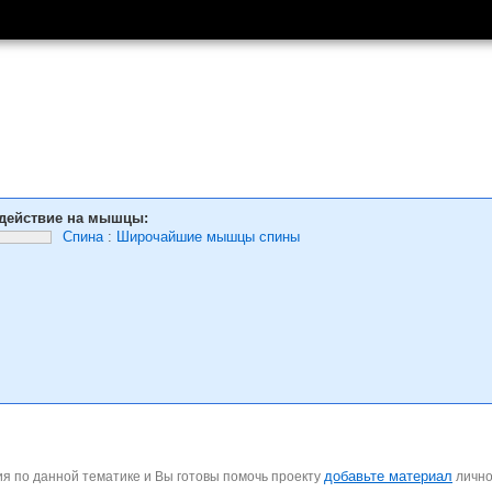
действие на мышцы:
Спина
:
Широчайшие мышцы спины
добавьте материал
я по данной тематике и Вы готовы помочь проекту
личн