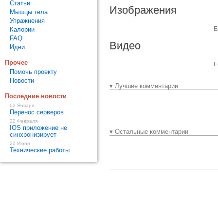
Статьи
Изображения
Мышцы тела
Упражнения
Е
Калории
FAQ
Видео
Идеи
Прочее
Е
Помочь проекту
Новости
▾ Лучшие комментарии
Последние новости
02 Января
Перенос серверов
22 Февраля
IOS приложение не
▾ Остальные комментарии
синхронизирует
20 Июня
Технические работы