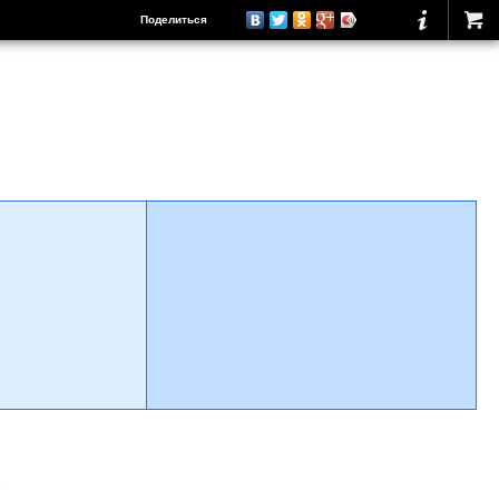
Поделиться
о