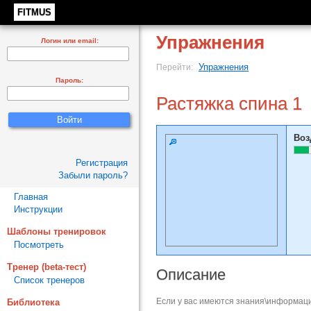
FITMUS
Упражнения
Логин или email:
Упражнения
Перейти:
Пароль:
Растяжка спина 1
Воз
Регистрация
Забыли пароль?
Главная
Инструкции
Шаблоны тренировок
Посмотреть
Тренер (beta-тест)
Описание
Список тренеров
Если у вас имеются знания\информаци
Библиотека