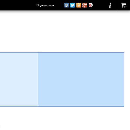
Поделиться
о