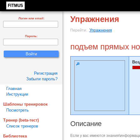
FITMUS
Упражнения
Логин или email:
Упражнения
Перейти:
Пароль:
подъем прямых но
Воз
Регистрация
Забыли пароль?
Главная
Инструкции
Шаблоны тренировок
Посмотреть
Тренер (beta-тест)
Описание
Список тренеров
Если у вас имеются знания\информаци
Библиотека