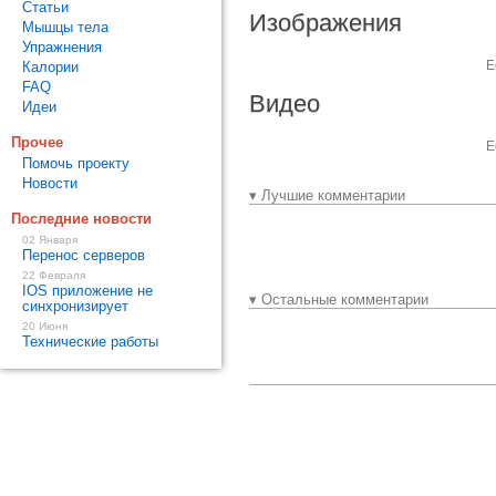
Статьи
Изображения
Мышцы тела
Упражнения
Е
Калории
FAQ
Видео
Идеи
Прочее
Е
Помочь проекту
Новости
▾ Лучшие комментарии
Последние новости
02 Января
Перенос серверов
22 Февраля
IOS приложение не
▾ Остальные комментарии
синхронизирует
20 Июня
Технические работы