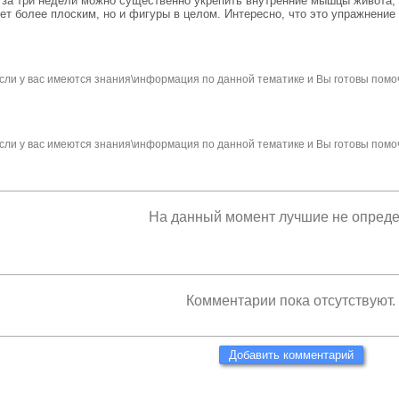
 за три недели можно существенно укрепить внутренние мышцы живота,
т более плоским, но и фигуры в целом. Интересно, что это упражнение в
сли у вас имеются знания\информация по данной тематике и Вы готовы помо
сли у вас имеются знания\информация по данной тематике и Вы готовы помо
На данный момент лучшие не опред
Комментарии пока отсутствуют.
Добавить комментарий