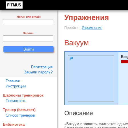
FITMUS
Упражнения
Логин или email:
Упражнения
Перейти:
Пароль:
Вакуум
Воз
Регистрация
Забыли пароль?
Главная
Инструкции
Шаблоны тренировок
Посмотреть
Тренер (beta-тест)
Описание
Список тренеров
«Вакуум в животе» считается одни
Библиотека