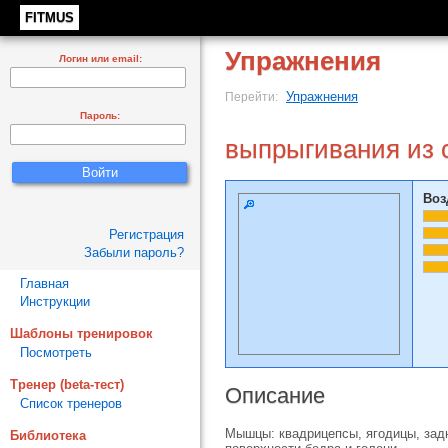
FITMUS
Упражнения
Логин или email:
Упражнения
Перейти:
Пароль:
выпрыгивания из 
Воз
Регистрация
Забыли пароль?
Главная
Инструкции
Шаблоны тренировок
Посмотреть
Тренер (beta-тест)
Описание
Список тренеров
Мышцы: квадрицепсы, ягодицы, зад
Библиотека