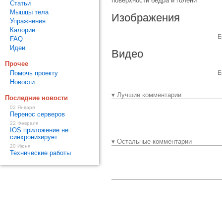
поверхности бедра и голени
Статьи
Мышцы тела
Изображения
Упражнения
Калории
Е
FAQ
Идеи
Видео
Прочее
Помочь проекту
Е
Новости
▾ Лучшие комментарии
Последние новости
02 Января
Перенос серверов
22 Февраля
IOS приложение не
синхронизирует
▾ Остальные комментарии
20 Июня
Технические работы