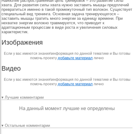
Наиболее распространенная цель тренировок – это развитие силы
хвата. Для развития силы хвата нужно заставить мышцы предплечий
превратиться именно в такой промежуточный тип волокон. Существует
специальный вид тренинга. Основная задача тренирующегося –
заставить мышцы тратить много энергии за единицу времени. При
нехватке энергии волокно травмируется, что приводит к
адаптационным процессам в виде роста и увеличения силовых
характеристик.
Изображения
Если у вас имеются знания\информация по данной тематике и Вы готовы
добавьте материал
помочь проекту
лично
Видео
Если у вас имеются знания\информация по данной тематике и Вы готовы
добавьте материал
помочь проекту
лично
▾ Лучшие комментарии
На данный момент лучшие не определены
▾ Остальные комментарии