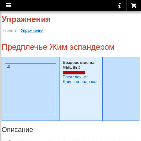
Упражнения
Упражнения
Перейти:
Предплечье Жим эспандером
Воздействие на
мышцы:
Предплечье
:
Длинная ладонная
Описание