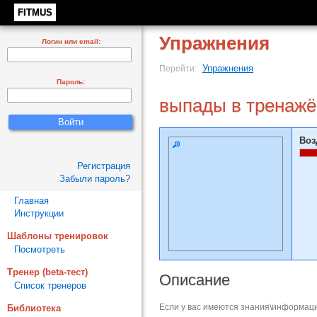
FITMUS
Упражнения
Логин или email:
Упражнения
Перейти:
Пароль:
выпады в тренажё
Воз
Регистрация
Забыли пароль?
Главная
Инструкции
Шаблоны тренировок
Посмотреть
Тренер (beta-тест)
Описание
Список тренеров
Если у вас имеются знания\информаци
Библиотека