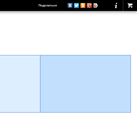
Поделиться
о