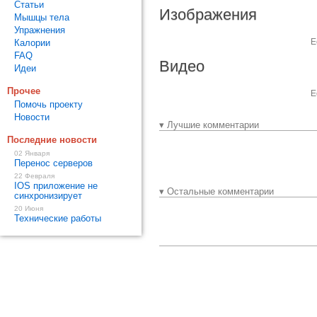
Статьи
Изображения
Мышцы тела
Упражнения
Е
Калории
FAQ
Видео
Идеи
Прочее
Е
Помочь проекту
Новости
▾ Лучшие комментарии
Последние новости
02 Января
Перенос серверов
22 Февраля
IOS приложение не
▾ Остальные комментарии
синхронизирует
20 Июня
Технические работы