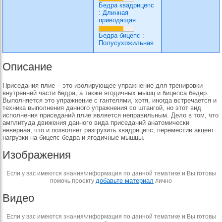
Бедра квадрицепс
:
Длинная
приводящая
Бедра бицепс
:
Полусухожильная
Описание
Приседания плие – это изолирующее упражнение для тренировки
внутренней части бедра, а также ягодичных мышц и бицепса бедер.
Выполняется это упражнение с гантелями, хотя, иногда встречается и
техника выполнения данного упражнения со штангой, но этот вид
исполнения приседаний плие является неправильным. Дело в том, что
амплитуда движения данного вида приседаний анатомически
неверная, что и позволяет разгрузить квадрицепс, переместив акцент
нагрузки на бицепс бедра и ягодичные мышцы.
Изображения
Если у вас имеются знания\информация по данной тематике и Вы готовы
добавьте материал
помочь проекту
лично
Видео
Если у вас имеются знания\информация по данной тематике и Вы готовы