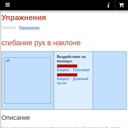
Упражнения
Упражнения
Перейти:
сгибание рук в наклоне
Воздействие на
мышцы:
Бицепс
:
Плечевая
Бицепс
:
Длинный
пучок
Описание