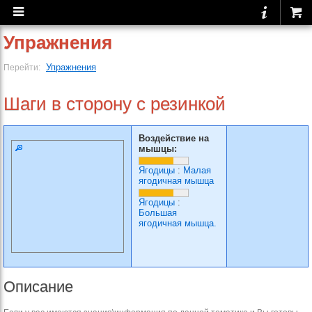
Упражнения
Упражнения
Перейти:
Шаги в сторону с резинкой
Воздействие на
мышцы:
Ягодицы
:
Малая
ягодичная мышца
Ягодицы
:
Большая
ягодичная мышца.
Описание