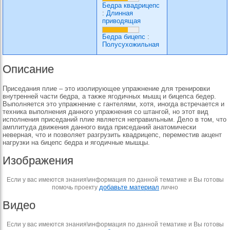
Бедра квадрицепс
:
Длинная
приводящая
Бедра бицепс
:
Полусухожильная
Описание
Приседания плие – это изолирующее упражнение для тренировки
внутренней части бедра, а также ягодичных мышц и бицепса бедер.
Выполняется это упражнение с гантелями, хотя, иногда встречается и
техника выполнения данного упражнения со штангой, но этот вид
исполнения приседаний плие является неправильным. Дело в том, что
амплитуда движения данного вида приседаний анатомически
неверная, что и позволяет разгрузить квадрицепс, переместив акцент
нагрузки на бицепс бедра и ягодичные мышцы.
Изображения
Если у вас имеются знания\информация по данной тематике и Вы готовы
добавьте материал
помочь проекту
лично
Видео
Если у вас имеются знания\информация по данной тематике и Вы готовы