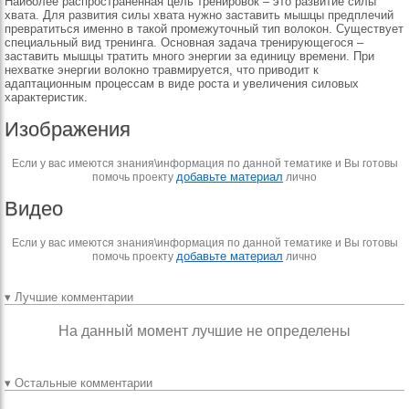
Наиболее распространенная цель тренировок – это развитие силы
хвата. Для развития силы хвата нужно заставить мышцы предплечий
превратиться именно в такой промежуточный тип волокон. Существует
специальный вид тренинга. Основная задача тренирующегося –
заставить мышцы тратить много энергии за единицу времени. При
нехватке энергии волокно травмируется, что приводит к
адаптационным процессам в виде роста и увеличения силовых
характеристик.
Изображения
Если у вас имеются знания\информация по данной тематике и Вы готовы
добавьте материал
помочь проекту
лично
Видео
Если у вас имеются знания\информация по данной тематике и Вы готовы
добавьте материал
помочь проекту
лично
▾ Лучшие комментарии
На данный момент лучшие не определены
▾ Остальные комментарии