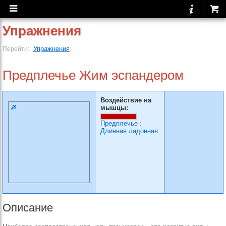
Упражнения
Упражнения
Перейти:
Предплечье Жим эспандером
Воздействие на
мышцы:
Предплечье
:
Длинная ладонная
Описание