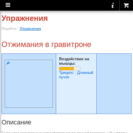
Упражнения
Упражнения
Перейти:
Отжимания в гравитроне
Воздействие на
мышцы:
Трицепс
:
Длинный
пучок
Описание