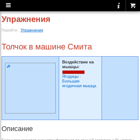
Упражнения
Упражнения
Перейти:
Толчок в машине Смита
Воздействие на
мышцы:
Ягодицы
:
Большая
ягодичная мышца.
Описание