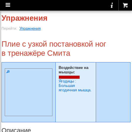
Упражнения
Упражнения
Перейти:
Плие с узкой постановкой ног
в тренажёре Смита
Воздействие на
мышцы:
Ягодицы
:
Большая
ягодичная мышца.
Описание