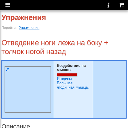
Упражнения
Упражнения
Перейти:
Отведение ноги лежа на боку +
толчок ногой назад
Воздействие на
мышцы:
Ягодицы
:
Большая
ягодичная мышца.
Описание