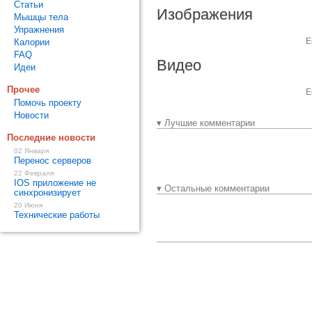
Статьи
Изображения
Мышцы тела
Упражнения
Е
Калории
FAQ
Видео
Идеи
Прочее
Е
Помочь проекту
Новости
▾ Лучшие комментарии
Последние новости
02 Января
Перенос серверов
22 Февраля
IOS приложение не
▾ Остальные комментарии
синхронизирует
20 Июня
Технические работы