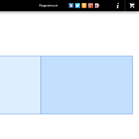
Поделиться
о