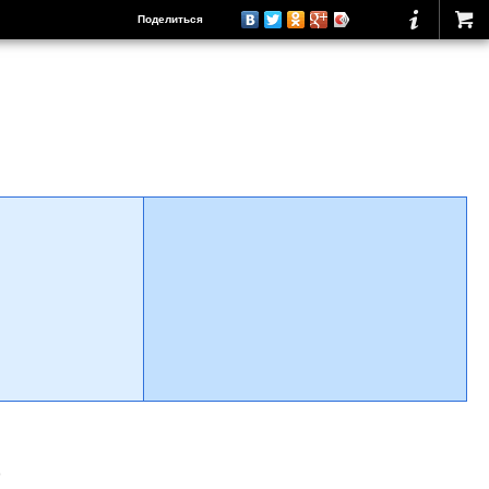
Поделиться
о