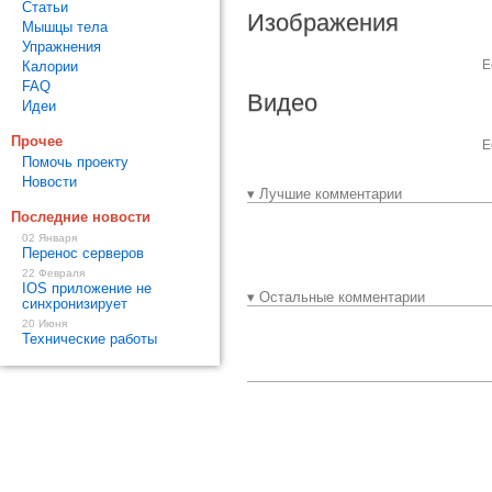
Статьи
Изображения
Мышцы тела
Упражнения
Е
Калории
FAQ
Видео
Идеи
Прочее
Е
Помочь проекту
Новости
▾ Лучшие комментарии
Последние новости
02 Января
Перенос серверов
22 Февраля
IOS приложение не
▾ Остальные комментарии
синхронизирует
20 Июня
Технические работы