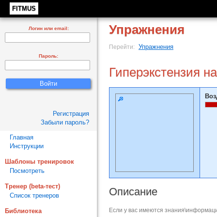
FITMUS
Упражнения
Логин или email:
Упражнения
Перейти:
Пароль:
Гиперэкстензия на
Воз
Регистрация
Забыли пароль?
Главная
Инструкции
Шаблоны тренировок
Посмотреть
Тренер (beta-тест)
Описание
Список тренеров
Если у вас имеются знания\информаци
Библиотека