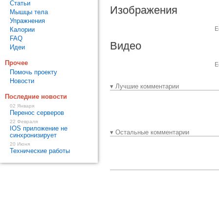
Статьи
Изображения
Мышцы тела
Упражнения
Е
Калории
FAQ
Видео
Идеи
Прочее
Е
Помочь проекту
Новости
▾ Лучшие комментарии
Последние новости
02 Января
Перенос серверов
22 Февраля
IOS приложение не
▾ Остальные комментарии
синхронизирует
20 Июня
Технические работы