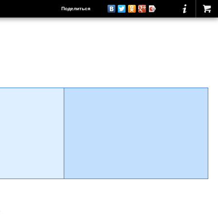
Поделиться
о