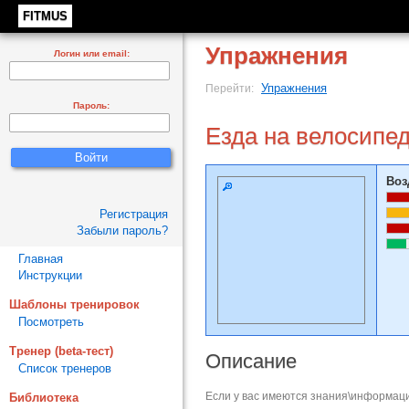
FITMUS
Упражнения
Логин или email:
Упражнения
Перейти:
Пароль:
Езда на велосипе
Воз
Регистрация
Забыли пароль?
Главная
Инструкции
Шаблоны тренировок
Посмотреть
Тренер (beta-тест)
Описание
Список тренеров
Если у вас имеются знания\информаци
Библиотека