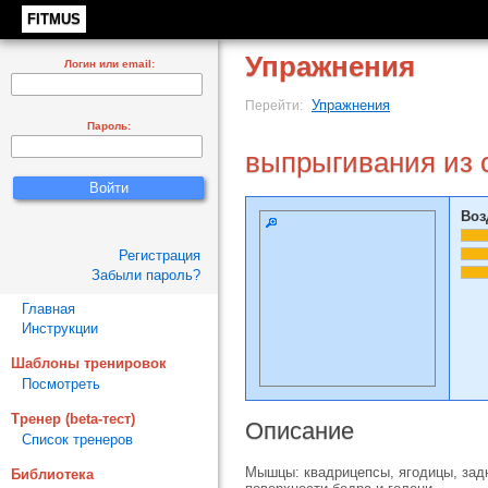
FITMUS
Упражнения
Логин или email:
Упражнения
Перейти:
Пароль:
выпрыгивания из 
Воз
Регистрация
Забыли пароль?
Главная
Инструкции
Шаблоны тренировок
Посмотреть
Тренер (beta-тест)
Описание
Список тренеров
Мышцы: квадрицепсы, ягодицы, зад
Библиотека