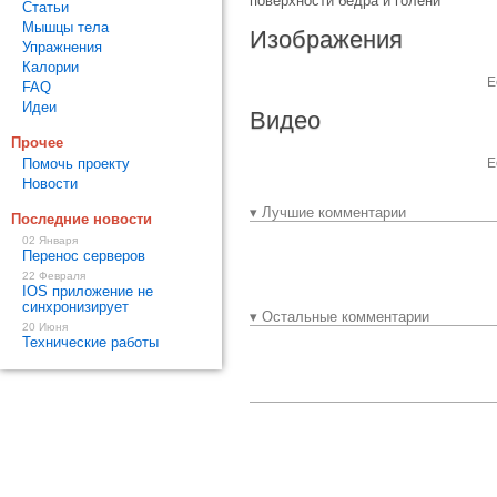
поверхности бедра и голени
Статьи
Мышцы тела
Изображения
Упражнения
Калории
Е
FAQ
Идеи
Видео
Прочее
Помочь проекту
Е
Новости
▾ Лучшие комментарии
Последние новости
02 Января
Перенос серверов
22 Февраля
IOS приложение не
синхронизирует
▾ Остальные комментарии
20 Июня
Технические работы