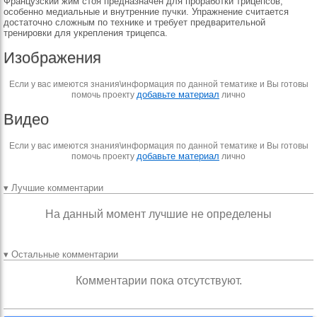
Французский жим стоя предназначен для проработки трицепсов,
особенно медиальные и внутренние пучки. Упражнение считается
достаточно сложным по технике и требует предварительной
тренировки для укрепления трицепса.
Изображения
Если у вас имеются знания\информация по данной тематике и Вы готовы
добавьте материал
помочь проекту
лично
Видео
Если у вас имеются знания\информация по данной тематике и Вы готовы
добавьте материал
помочь проекту
лично
▾ Лучшие комментарии
На данный момент лучшие не определены
▾ Остальные комментарии
Комментарии пока отсутствуют.