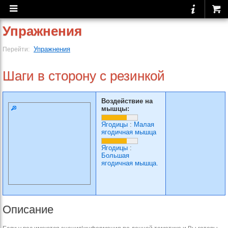
Упражнения
Упражнения
Перейти:
Шаги в сторону с резинкой
Воздействие на
мышцы:
Ягодицы
:
Малая
ягодичная мышца
Ягодицы
:
Большая
ягодичная мышца.
Описание