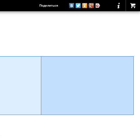
Поделиться
о