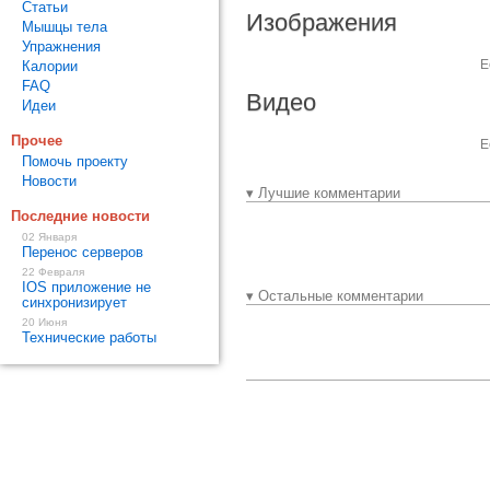
Статьи
Изображения
Мышцы тела
Упражнения
Е
Калории
FAQ
Видео
Идеи
Прочее
Е
Помочь проекту
Новости
▾ Лучшие комментарии
Последние новости
02 Января
Перенос серверов
22 Февраля
IOS приложение не
▾ Остальные комментарии
синхронизирует
20 Июня
Технические работы