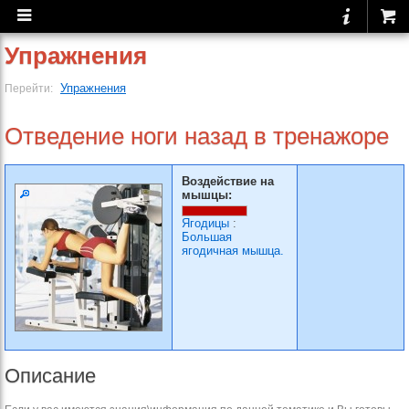
Упражнения
Упражнения
Перейти:
Отведение ноги назад в тренажоре
Воздействие на
мышцы:
Ягодицы
:
Большая
ягодичная мышца.
Описание