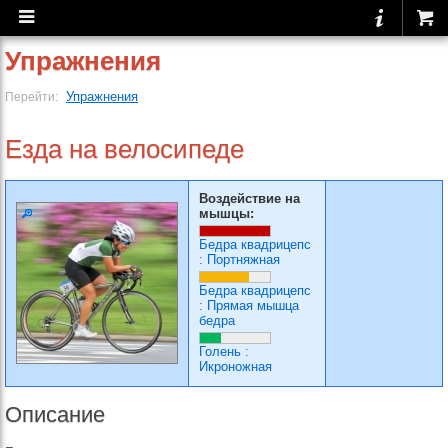
Упражнения
Упражнения
Перейти:
Езда на велосипеде
Воздействие на
мышцы:
Бедра квадрицепс
:
Портняжная
Бедра квадрицепс
:
Прямая мышца
бедра
Голень
:
Икроножная
Описание