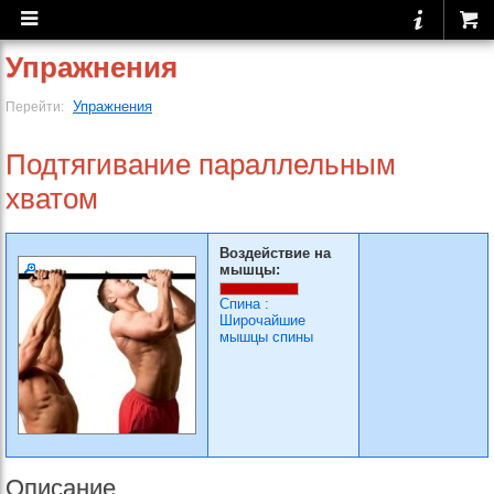
Упражнения
Упражнения
Перейти:
Подтягивание параллельным
хватом
Воздействие на
мышцы:
Спина
:
Широчайшие
мышцы спины
Описание