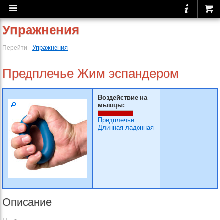
Упражнения
Упражнения
Перейти:
Предплечье Жим эспандером
Воздействие на
мышцы:
Предплечье
:
Длинная ладонная
Описание