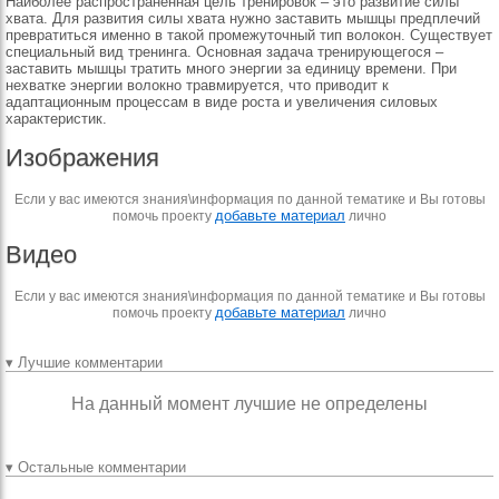
Наиболее распространенная цель тренировок – это развитие силы
хвата. Для развития силы хвата нужно заставить мышцы предплечий
превратиться именно в такой промежуточный тип волокон. Существует
специальный вид тренинга. Основная задача тренирующегося –
заставить мышцы тратить много энергии за единицу времени. При
нехватке энергии волокно травмируется, что приводит к
адаптационным процессам в виде роста и увеличения силовых
характеристик.
Изображения
Если у вас имеются знания\информация по данной тематике и Вы готовы
добавьте материал
помочь проекту
лично
Видео
Если у вас имеются знания\информация по данной тематике и Вы готовы
добавьте материал
помочь проекту
лично
▾ Лучшие комментарии
На данный момент лучшие не определены
▾ Остальные комментарии