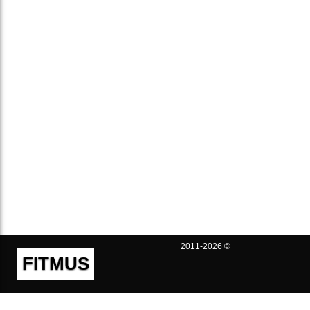
2011-2026 ©
FITMUS
Полезно