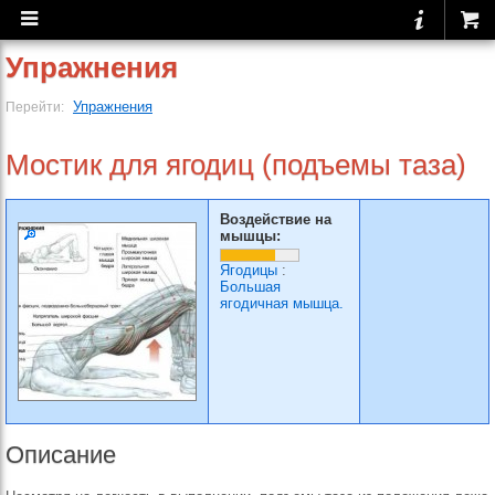
Упражнения
Упражнения
Перейти:
Мостик для ягодиц (подъемы таза)
Воздействие на
мышцы:
Ягодицы
:
Большая
ягодичная мышца.
Описание