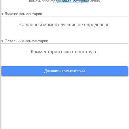
добавьте материал
помочь проекту
лично
▾ Лучшие комментарии
На данный момент лучшие не определены
▾ Остальные комментарии
Комментарии пока отсутствуют.
Добавить комментарий