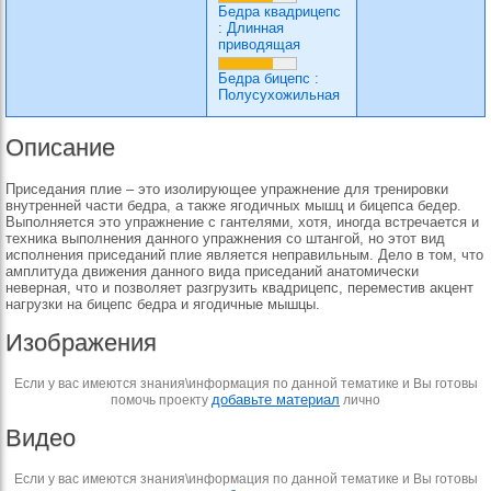
Бедра квадрицепс
:
Длинная
приводящая
Бедра бицепс
:
Полусухожильная
Описание
Приседания плие – это изолирующее упражнение для тренировки
внутренней части бедра, а также ягодичных мышц и бицепса бедер.
Выполняется это упражнение с гантелями, хотя, иногда встречается и
техника выполнения данного упражнения со штангой, но этот вид
исполнения приседаний плие является неправильным. Дело в том, что
амплитуда движения данного вида приседаний анатомически
неверная, что и позволяет разгрузить квадрицепс, переместив акцент
нагрузки на бицепс бедра и ягодичные мышцы.
Изображения
Если у вас имеются знания\информация по данной тематике и Вы готовы
добавьте материал
помочь проекту
лично
Видео
Если у вас имеются знания\информация по данной тематике и Вы готовы