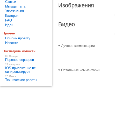
Статьи
Изображения
Мышцы тела
Упражнения
Е
Калории
FAQ
Видео
Идеи
Прочее
Е
Помочь проекту
Новости
▾ Лучшие комментарии
Последние новости
02 Января
Перенос серверов
22 Февраля
IOS приложение не
▾ Остальные комментарии
синхронизирует
20 Июня
Технические работы