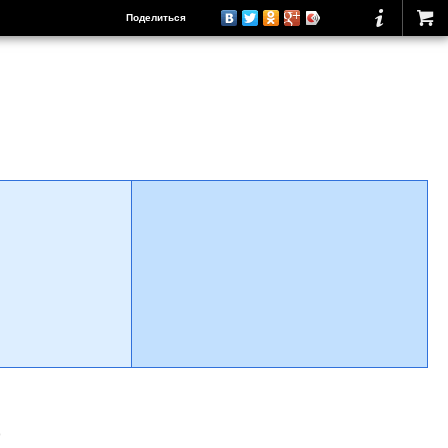
Поделиться
о