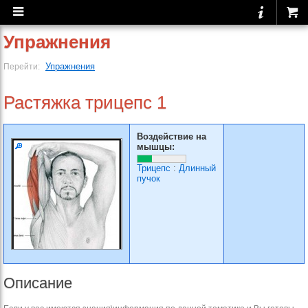
Упражнения
Упражнения
Перейти:
Растяжка трицепс 1
Воздействие на
мышцы:
Трицепс
:
Длинный
пучок
Описание