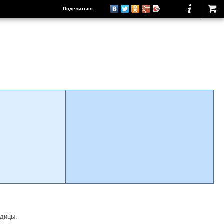
Поделиться
одицы.