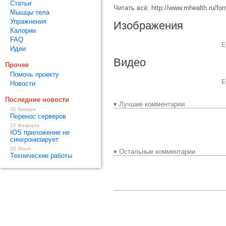
Статьи
Читать всё: http://www.mhealth.ru/fo
Мышцы тела
Упражнения
Изображения
Калории
FAQ
Е
Идеи
Видео
Прочее
Помочь проекту
Е
Новости
Последние новости
▾ Лучшие комментарии
02 Января
Перенос серверов
22 Февраля
IOS приложение не
синхронизирует
20 Июня
▾ Остальные комментарии
Технические работы