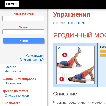
FITMUS
Упражнения
Логин или email:
Упражнения
Перейти:
Пароль:
ЯГОДИЧНЫЙ МО
Воз
Регистрация
Забыли пароль?
Главная
Инструкции
Шаблоны тренировок
Посмотреть
Тренер (beta-тест)
Описание
Список тренеров
Чтобы не торчал живот и не болела
Библиотека