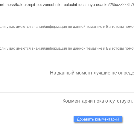
rm/fitness/kak-ukrepit-pozvonochnik-i-poluchit-idealnuyu-osanku/2/#ixzz2z8
сли у вас имеются знания\информация по данной тематике и Вы готовы помо
сли у вас имеются знания\информация по данной тематике и Вы готовы помо
На данный момент лучшие не опред
Комментарии пока отсутствуют.
Добавить комментарий