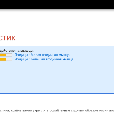
СТИК
действие на мышцы:
Ягодицы
:
Малая ягодичная мышца
Ягодицы
:
Большая ягодичная мышца.
 спина, крайне важно укреплять ослабленные сидячим образом жизни яг