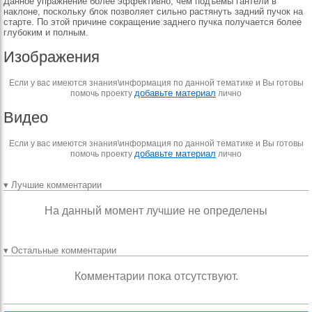
Данное упражнение более эффективно, чем подъемы гантели в
наклоне, поскольку блок позволяет сильно растянуть задний пучок на
старте. По этой причине сокращение заднего пучка получается более
глубоким и полным.
Изображения
Если у вас имеются знания\информация по данной тематике и Вы готовы
добавьте материал
помочь проекту
лично
Видео
Если у вас имеются знания\информация по данной тематике и Вы готовы
добавьте материал
помочь проекту
лично
▾ Лучшие комментарии
На данный момент лучшие не определены
▾ Остальные комментарии
Комментарии пока отсутствуют.