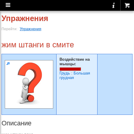
Упражнения
Упражнения
Перейти:
жим штанги в смите
Воздействие на
мышцы:
Грудь
:
Большая
грудная
Описание