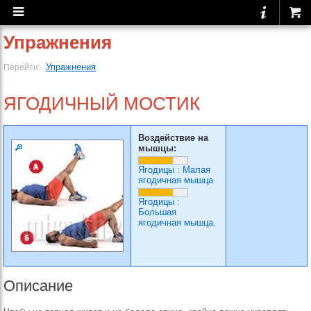
Упражнения
Упражнения
Перейти:
ЯГОДИЧНЫЙ МОСТИК
Воздействие на
мышцы:
Ягодицы
:
Малая
ягодичная мышца
Ягодицы
:
Большая
ягодичная мышца.
Описание