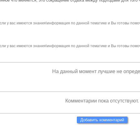
енное что меняется, это сокращение отдыха между подходами для того 
сли у вас имеются знания\информация по данной тематике и Вы готовы помо
сли у вас имеются знания\информация по данной тематике и Вы готовы помо
На данный момент лучшие не опред
Комментарии пока отсутствуют.
Добавить комментарий