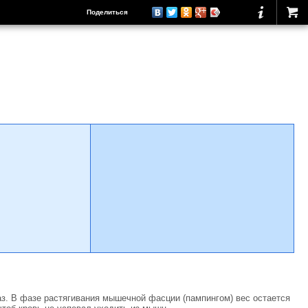
Поделиться
 раз. В фазе растягивания мышечной фасции (пампингом) вес остается