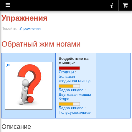
Упражнения
Упражнения
Перейти:
Обратный жим ногами
Воздействие на
мышцы:
Ягодицы
:
Большая
ягодичная мышца.
Бедра бицепс
:
Двуглавая мышца
бедра
Бедра бицепс
:
Полусухожильная
Описание