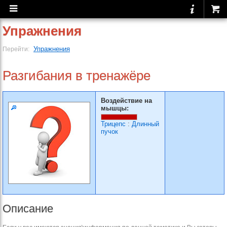
Упражнения
Упражнения
Перейти:
Разгибания в тренажёре
Воздействие на
мышцы:
Трицепс
:
Длинный
пучок
Описание