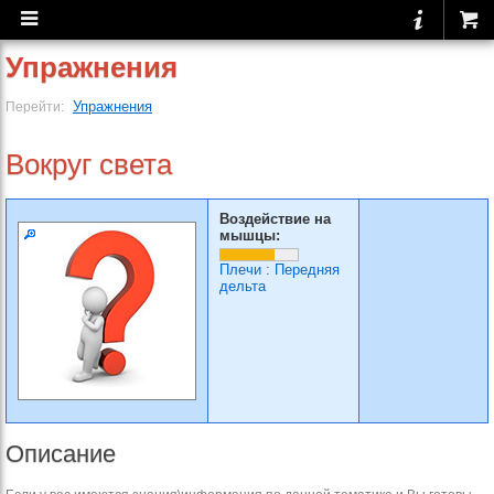
Упражнения
Упражнения
Перейти:
Вокруг света
Воздействие на
мышцы:
Плечи
:
Передняя
дельта
Описание