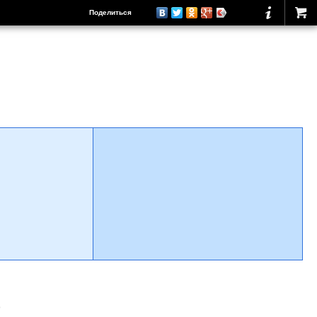
Поделиться
о