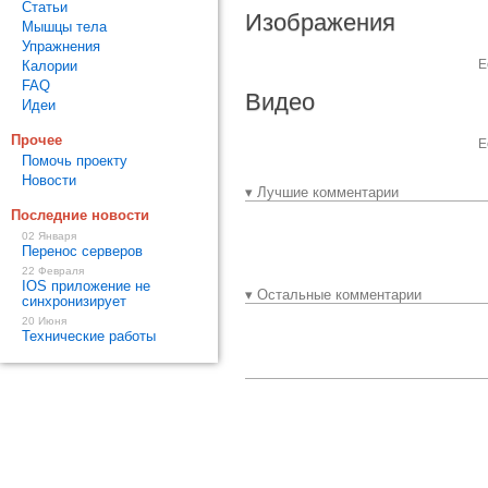
Статьи
Изображения
Мышцы тела
Упражнения
Е
Калории
FAQ
Видео
Идеи
Прочее
Е
Помочь проекту
Новости
▾ Лучшие комментарии
Последние новости
02 Января
Перенос серверов
22 Февраля
IOS приложение не
▾ Остальные комментарии
синхронизирует
20 Июня
Технические работы