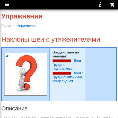
Упражнения
Упражнения
Перейти:
Наклоны шеи с утяжелителями
Воздействие на
мышцы:
Шея
:
Грудино-
подъязычная
Шея
:
Грудино-ключично-
сосцевидная
Описание