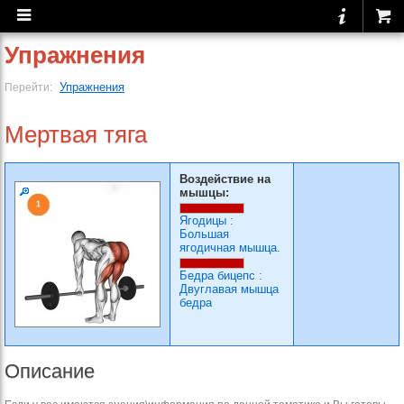
Упражнения
Упражнения
Перейти:
Мертвая тяга
Воздействие на
мышцы:
Ягодицы
:
Большая
ягодичная мышца.
Бедра бицепс
:
Двуглавая мышца
бедра
Описание