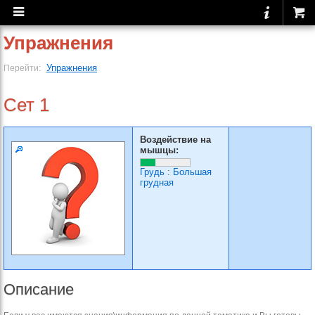
Упражнения
Упражнения
Перейти:
Сет 1
Воздействие на
мышцы:
Грудь
:
Большая
грудная
Описание